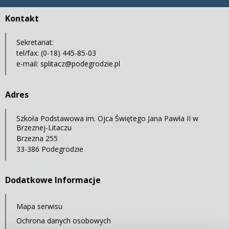
Kontakt
Sekretariat:
tel/fax: (0-18) 445-85-03
e-mail:
splitacz@podegrodzie.pl
Adres
Szkoła Podstawowa im. Ojca Świętego Jana Pawła II w
Brzeznej-Litaczu
Brzezna 255
33-386 Podegrodzie
Dodatkowe Informacje
Mapa serwisu
Ochrona danych osobowych