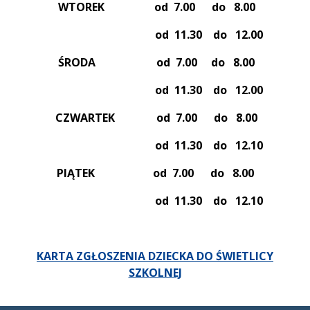
WTOREK od 7.00 do 8.00
od 11.30 do 12.00
ŚRODA od 7.00 do 8.00
od 11.30 do 12.00
CZWARTEK od 7.00 do 8.00
od 11.30 do 12.10
PIĄTEK
od 7.00 do 8.00
od 11.30 do 12.10
KARTA ZGŁOSZENIA DZIECKA DO ŚWIETLICY
SZKOLNEJ