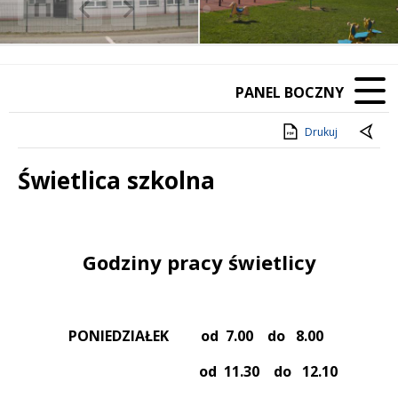
❚❚
Poprzedni Element
Następny Element
PANEL BOCZNY
Drukuj
Świetlica szkolna
Treść
Godziny pracy świetlicy
PONIEDZIAŁEK od 7.00 do 8.00
od 11.30 do 12.10